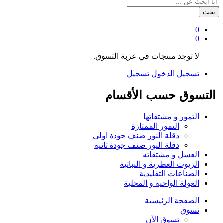
بحث
0
0
لا توجد منتجات في عربة التسوق.
تسجيل الدخول
تسجيل
التسوق حسب الأقسام
التمور و مشتقاتها
التمور الممتازة
دقلة النور صنف جودة اولى
دقلة النور صنف جودة ثانية
العسل و مشتقاته
الزيوت العطرية و النباتية
الصناعات التقليدية
العولة الواحية و المحلية
الصفحة الرئيسية
تسوق
تسوق الآن