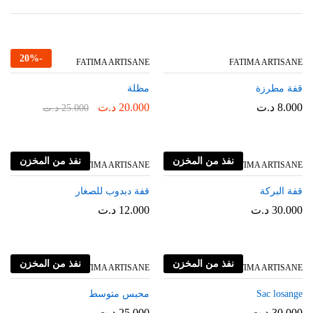
20
%
-
FATIMA ARTISANE
FATIMA ARTISANE
قفة مطرزة
مظلة
8.000
د.ت
20.000
د.ت
25.000
د.ت
نفذ من المخزن
نفذ من المخزن
FATIMA ARTISANE
FATIMA ARTISANE
قفة البركة
قفة دبدوب للصغار
30.000
د.ت
12.000
د.ت
نفذ من المخزن
نفذ من المخزن
FATIMA ARTISANE
FATIMA ARTISANE
Sac losange
محبس متوسط
30.000
د.ت
25.000
د.ت