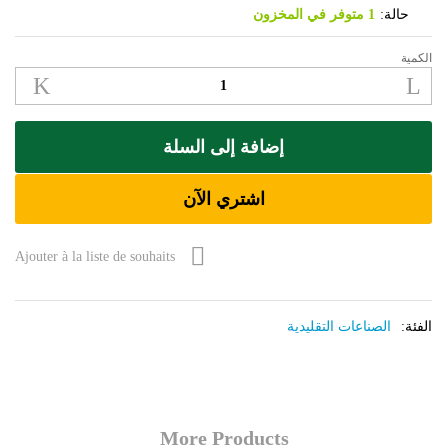
حالة:
1 متوفر في المخزون
الكمية
Sac
Fleur
الكمية
إضافة إلى السلة
اشتري الآن
Ajouter à la liste de souhaits
الفئة:
الصناعات التقليدية
More Products