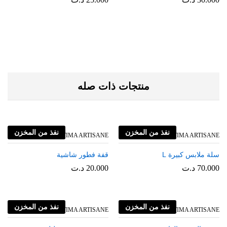
منتجات ذات صله
نفذ من المخزن
نفذ من المخزن
FATIMA ARTISANE
FATIMA ARTISANE
سلة ملابس كبيرة L
قفة فطور شاشية
70.000
د.ت
20.000
د.ت
نفذ من المخزن
نفذ من المخزن
FATIMA ARTISANE
FATIMA ARTISANE