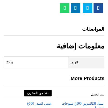
المواصفات
معلومات إضافية
الوزن
250g
More Products
نفذ من المخزن
بيت العسل
بيت العسل
عسل الكالبتوس 500غ منتوجات
عسل السدر 500غ
البجوطي